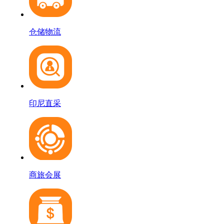
仓储物流
印尼直采
商旅会展