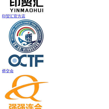
印贸汇官方店
侨交会