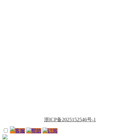
浙ICP备2025152546号-1
客服
帮助
订阅