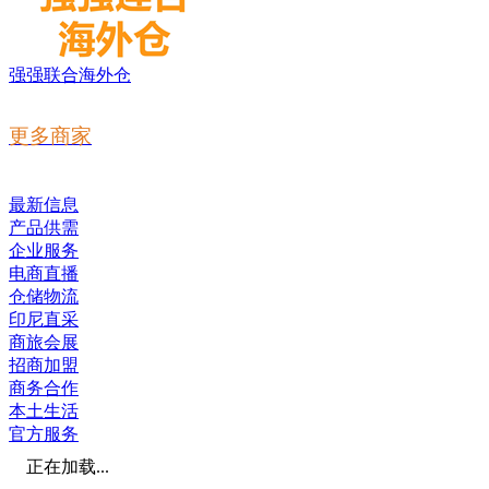
强强联合海外仓
更多商家
最新信息
产品供需
企业服务
电商直播
仓储物流
印尼直采
商旅会展
招商加盟
商务合作
本土生活
官方服务
正在加载...