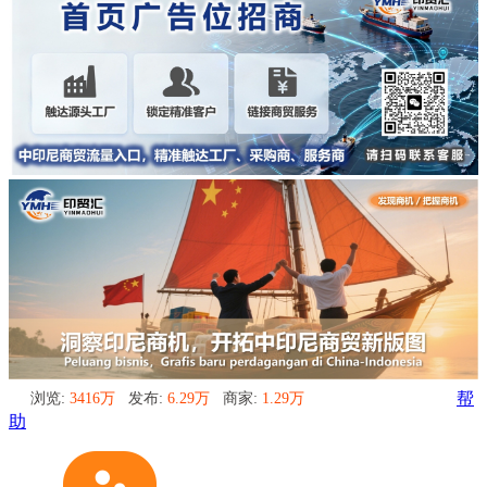
浏览:
3416万
发布:
6.29万
商家:
1.29万
帮
助