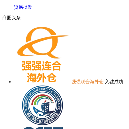
贸易批发
商圈
头条
强强联合海外仓
入驻成功