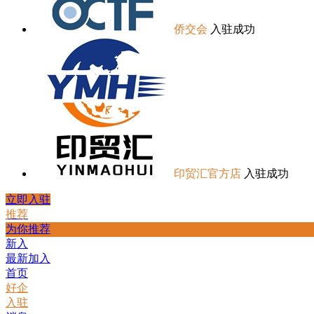
侨交会
入驻成功
印贸汇官方店
入驻成功
立即入驻
推荐
为你推荐
新入
最新加入
首页
好企
入驻