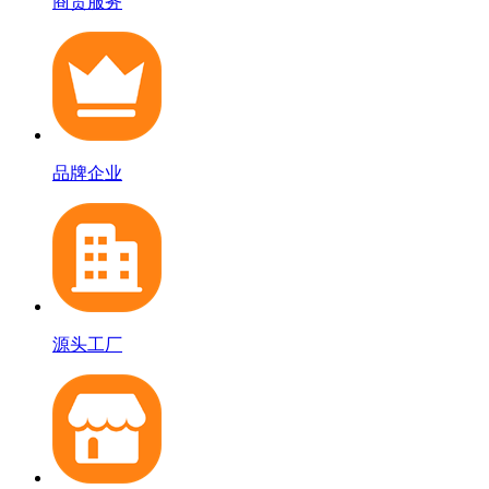
商贸服务
品牌企业
源头工厂