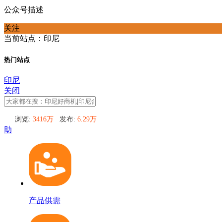
公众号描述
关注
当前站点：印尼
热门站点
印尼
关闭
浏览:
3416万
发布:
6.29万
助
产品供需