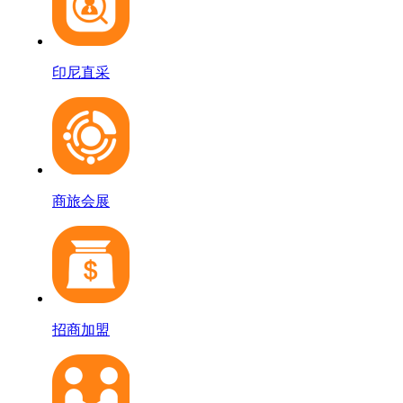
印尼直采
商旅会展
招商加盟