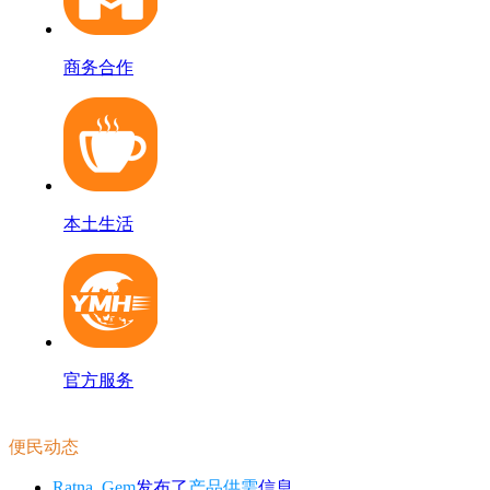
商务合作
本土生活
官方服务
便民动态
Ratna_Gem
发布了
产品供需
信息