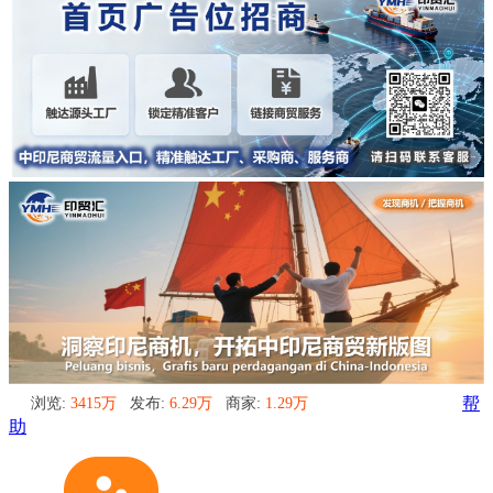
浏览:
3415万
发布:
6.29万
商家:
1.29万
帮
助