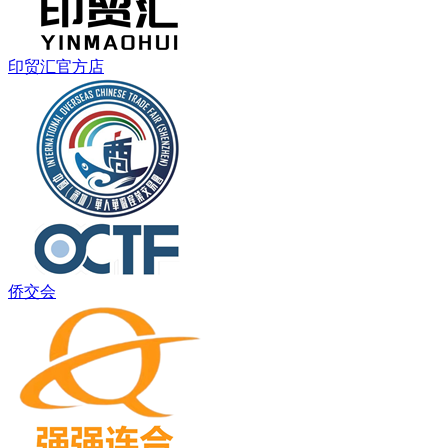
印贸汇官方店
侨交会