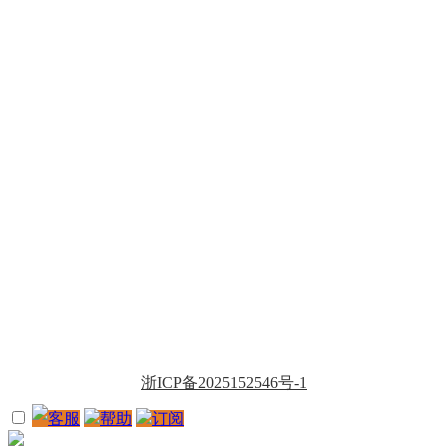
浙ICP备2025152546号-1
客服
帮助
订阅