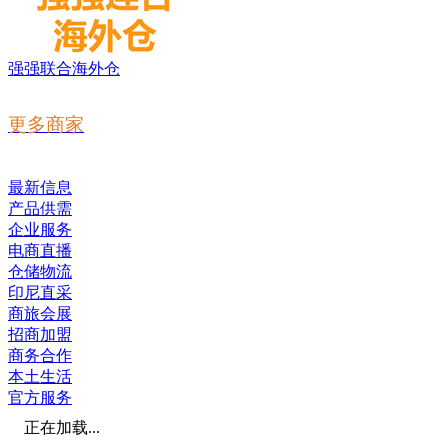
强强联合海外仓
更多商家
最新信息
产品供需
企业服务
电商直播
仓储物流
印尼直采
商旅会展
招商加盟
商务合作
本土生活
官方服务
正在加载...