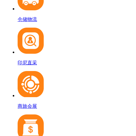
仓储物流
印尼直采
商旅会展