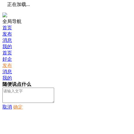
正在加载...
全局导航
首页
发布
消息
我的
首页
好企
发布
消息
我的
随便说点什么
取消
确定