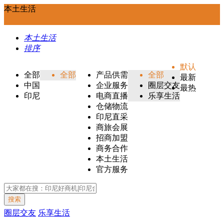
本土生活
本土生活
排序
默认
全部
全部
产品供需
全部
最新
中国
企业服务
圈层交友
最热
印尼
电商直播
乐享生活
仓储物流
印尼直采
商旅会展
招商加盟
商务合作
本土生活
官方服务
搜索
圈层交友
乐享生活